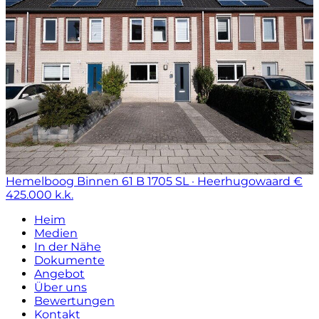
Hemelboog Binnen 61 B
1705 SL · Heerhugowaard
€
425.000 k.k.
Heim
Medien
In der Nähe
Dokumente
Angebot
Über uns
Bewertungen
Kontakt