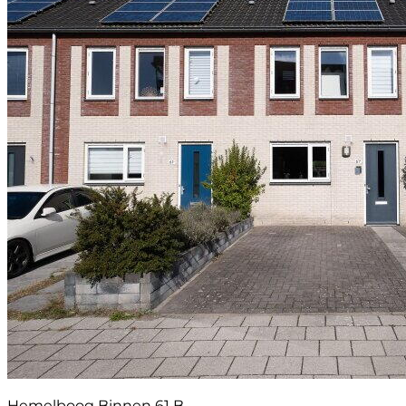
Hemelboog Binnen 61 B