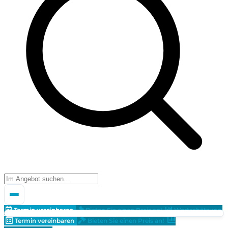
Termin vereinbaren
Bieten Sie einen Preis an!
Wertschätzung
Termin vereinbaren
Bieten Sie einen Preis an!