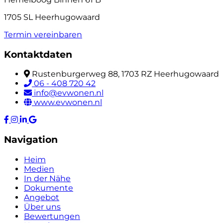
1705 SL Heerhugowaard
Termin vereinbaren
Kontaktdaten
Rustenburgerweg 88, 1703 RZ Heerhugowaard
06 - 408 720 42
info@evwonen.nl
www.evwonen.nl
Navigation
Heim
Medien
In der Nähe
Dokumente
Angebot
Über uns
Bewertungen