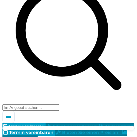
Termin vereinbaren
Bieten Sie einen Preis an!
Wertschätzung
Termin vereinbaren
Bieten Sie einen Preis an!