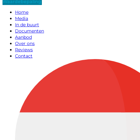
Waardebepaling
Home
Media
In de buurt
Documenten
Aanbod
Over ons
Reviews
Contact