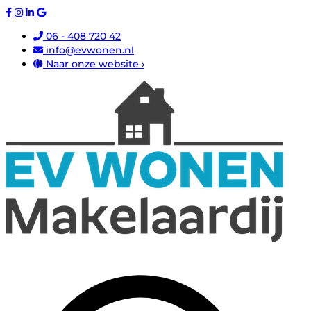
06 - 408 720 42
info@evwonen.nl
Naar onze website ›