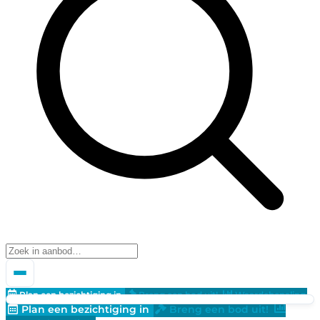
Plan een bezichtiging in
Breng een bod uit!
Waardebepaling
Plan een bezichtiging in
Breng een bod uit!