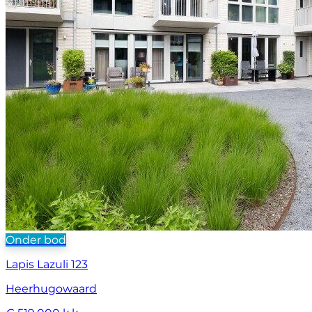
Onder bod
Lapis Lazuli 123
Heerhugowaard