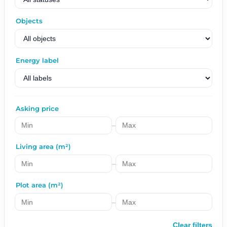
Objects
Energy label
Asking price
–
Living area (m²)
–
Plot area (m²)
–
Clear filters