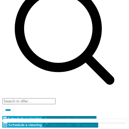
Schedule a viewing
Make an offer!
Valuation
Schedule a viewing
Make an offer!
Valuation