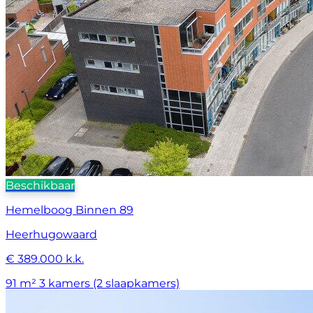
Beschikbaar
Hemelboog Binnen 89
Heerhugowaard
€ 389.000 k.k.
91 m²
3 kamers (2 slaapkamers)