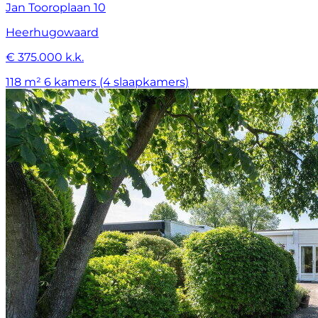
Jan Tooroplaan 10
Heerhugowaard
€ 375.000 k.k.
118 m²
6 kamers (4 slaapkamers)