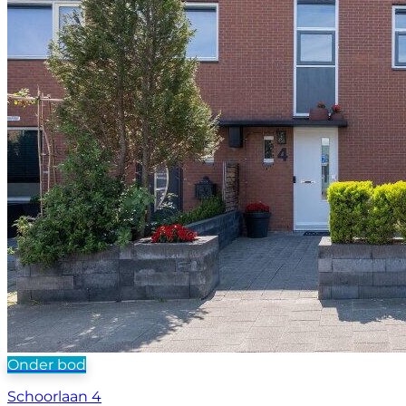
Onder bod
Schoorlaan 4