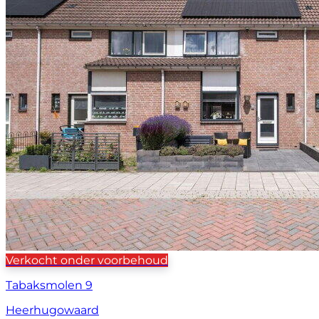
Verkocht onder voorbehoud
Tabaksmolen 9
Heerhugowaard