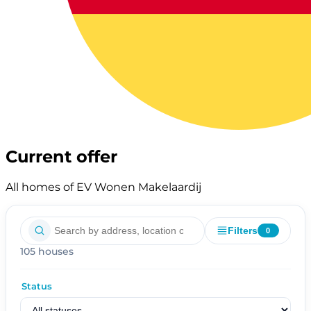
Current offer
All homes of EV Wonen Makelaardij
Filters
0
105 houses
Status