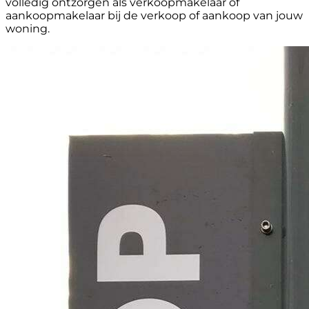
volledig ontzorgen als verkoopmakelaar of
aankoopmakelaar bij de verkoop of aankoop van jouw
woning.