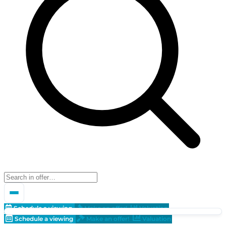
Schedule a viewing
Make an offer!
Valuation
Schedule a viewing
Make an offer!
Valuation