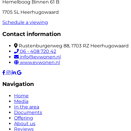
Hemelboog Binnen 61 B
1705 SL Heerhugowaard
Schedule a viewing
Contact information
Rustenburgerweg 88, 1703 RZ Heerhugowaard
06 - 408 720 42
info@evwonen.nl
www.evwonen.nl
Navigation
Home
Media
In the area
Documents
Offering
About us
Reviews