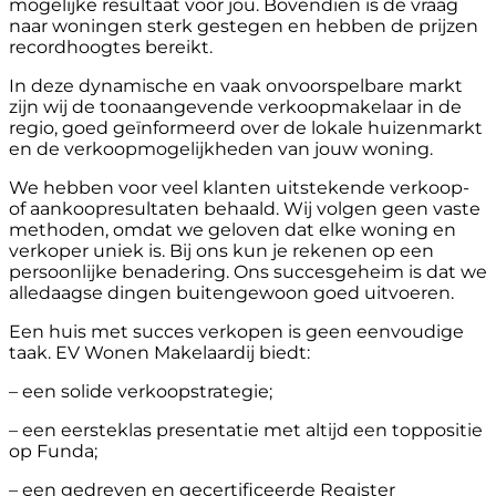
mogelijke resultaat voor jou. Bovendien is de vraag
naar woningen sterk gestegen en hebben de prijzen
recordhoogtes bereikt.
In deze dynamische en vaak onvoorspelbare markt
zijn wij de toonaangevende verkoopmakelaar in de
regio, goed geïnformeerd over de lokale huizenmarkt
en de verkoopmogelijkheden van jouw woning.
We hebben voor veel klanten uitstekende verkoop-
of aankoopresultaten behaald. Wij volgen geen vaste
methoden, omdat we geloven dat elke woning en
verkoper uniek is. Bij ons kun je rekenen op een
persoonlijke benadering. Ons succesgeheim is dat we
alledaagse dingen buitengewoon goed uitvoeren.
Een huis met succes verkopen is geen eenvoudige
taak. EV Wonen Makelaardij biedt:
– een solide verkoopstrategie;
– een eersteklas presentatie met altijd een toppositie
op Funda;
– een gedreven en gecertificeerde Register